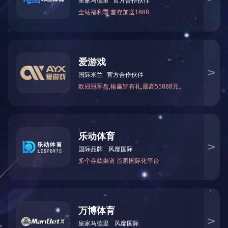
联系方式
客户留言
开云手机官方版页面登录入口
公司简介
荣誉资质
企业资质
企业专利
企业荣誉
企业业绩
市政工程业绩
公路工程业绩
开云手机官方版页面登录入
口-开云（中国）
水利工程业绩
房建工程业绩
业绩展示
开云手机官方版页面登录入口
开云手机官方版页面登录入口
业内动态
开云手机官方版页面登录入口-开云（中国）
联系方式
客户留言

开云手机官方版页面登录入口