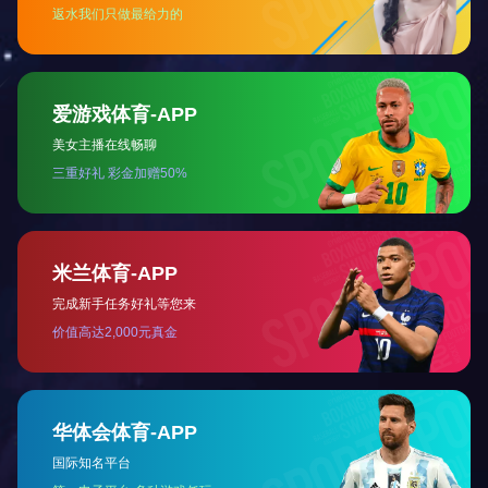
暂时没有内容信息显示
请先在网站后台添加数据记录。
CONTACT INFORMATION
联系方式
福建省龙岩市新罗区东肖镇龙腾南路14号珠江大厦7层701室
0597-2336139
382955834@qq.com
WEBSITE QR CODE
网站二维码
扫一扫进入网站
微信公众号
扫一扫关注微信公众号