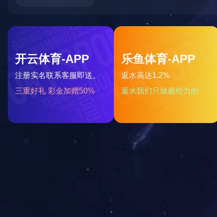
联系方式
客户留言
开云手机官方版页面登录入口
公司简介
荣誉资质
企业资质
企业专利
企业荣誉
企业业绩
市政工程业绩
公路工程业绩
开云手机官方版页面登录入
业绩展示
开云手机官方版页面登录入口
开云手机官方版页面登录入口
业内动态
开云手机官方版页面登录入口-开云（中国）
联系方式
客户留言

开云手机官方版页面登录入口
公司简介