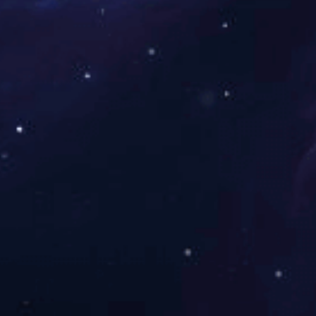
联系方式
福建省龙岩市新罗区东肖镇龙腾南路14号珠江大厦7层701室
0597-2336139
382955834@qq.com
WEBSITE QR CODE
网站二维码
扫一扫进入网站
微信公众号
扫一扫关注微信公众号
ONLINE MESSAGE