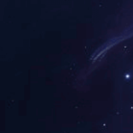
荣誉资质

企业资质
企业专利
企业荣誉
企业业绩

市政工程业绩
公路工程业绩
开云手机官方版页面登录入
业绩展示
开云手机官方版页面登录入口

开云手机官方版页面登录入口
业内动态
开云手机官方版页面登录入口-开云（中国）

联系方式
客户留言

市政工程
公路工程
房建工程
当前位置：
开云手机官方版页面登录入口