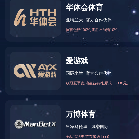
企业业绩
市政工程业绩
公路工程业绩
开云手机官方版页面登录入口-开云（中国）
水利工程业绩
房建工程业绩
业绩展示
开云手机官方版页面登录入口

开云手机官方版页面登录入口
开云手机官方版页面登录入口
业内动态
开云手机官方版页面登录入口-开云（中国）

开云手机官方版页面登录入口-开云（中国）