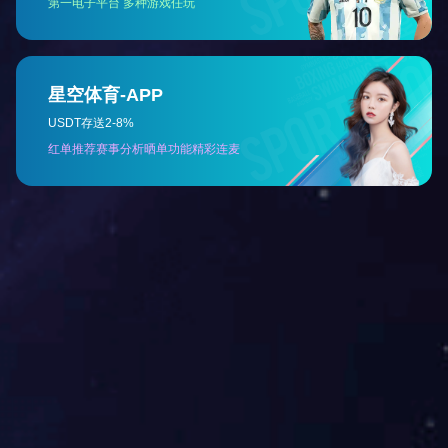
上杭城发首苑
下一个
鑫竹海材料库工程
CONTACT INFORMATION
联系方式
福建省龙岩市新罗区东肖镇龙腾南路14号珠江大厦7层701室
0597-2336139
382955834@qq.com
WEBSITE QR CODE
网站二维码
扫一扫进入网站
微信公众号
扫一扫关注微信公众号