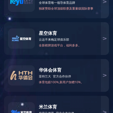
企业业绩
市政工程业绩
公路工程业绩
开云手机官方版页面登录入口-开云（中国）
水利工程业绩
房建工程业绩
业绩展示
开云手机官方版页面登录入口

开云手机官方版页面登录入口
开云手机官方版页面登录入口
业内动态
开云手机官方版页面登录入口-开云（中国）

开云手机官方版页面登录入口-开云（中国）